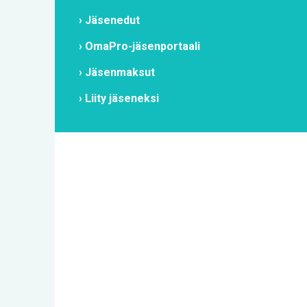
Jä­se­ne­dut
Oma­Pro-jä­sen­por­taa­li
Jä­sen­mak­sut
Lii­ty jä­se­nek­si