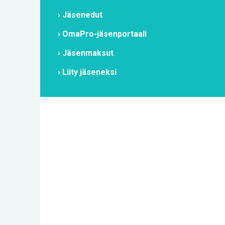
Jä­se­ne­dut
Oma­Pro-jä­sen­por­taa­li
Jä­sen­mak­sut
Lii­ty jä­se­nek­si