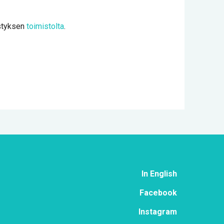
is­tyk­sen
toi­mis­tol­ta
.
In English
Face­book
Ins­ta­gram