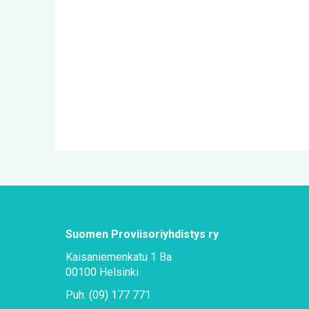
Suo­men Pro­vii­so­riyh­dis­tys ry
Kai­sa­nie­men­ka­tu 1 Ba
00100 Hel­sin­ki
Puh. (09) 177 771