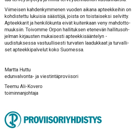
Vii­mei­sen kah­den­kym­me­nen vuo­den ai­ka­na ap­teek­kei­hin on
koh­dis­tet­tu lu­kui­sia sääs­tö­jä, jois­ta on tois­tai­sek­si sel­vit­ty.
Ap­teek­ka­rit ja hen­ki­lö­kun­ta ei­vät kui­ten­kaan ve­ny mah­dot­to­
muuk­siin. Toi­vom­me Or­pon hal­li­tuk­sen ete­ne­vän hal­li­tus­oh­
jel­man kir­jaus­ten mu­kai­ses­ti ap­teek­ki­sään­te­lyn ­
uudistuksessa vas­tuul­li­ses­ti tur­va­ten laa­duk­kaat ja tur­val­li­
set ap­teek­ki­pal­ve­lut ko­ko Suo­mes­sa.
Mart­ta Hut­tu
edun­val­von­ta- ja vies­tin­tä­pro­vii­so­ri
Tee­mu Ali-Ko­ve­ro
toi­min­nan­joh­ta­ja